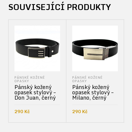
SOUVISEJÍCÍ PRODUKTY
PÁNSKÉ KOŽENÉ
PÁNSKÉ KOŽENÉ
OPASKY
OPASKY
Pánský kožený
Pánský kožený
opasek stylový –
opasek stylový –
Don Juan, černý
Milano, černý
290
Kč
290
Kč
PŘIDAT DO KOŠÍKU
PŘIDAT DO KOŠÍKU