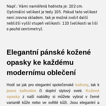
Např.: Vámi naměřená hodnota je: 102 cm.
Optimální velikost je tedy 105. Pokud tato velikost
není zrovna skladem, tak je možné zvolit další
nebližší vyšší stupeň velikosti: 110 (velikosti se liší
o pouhé centimetry).
Elegantní pánské kožené
opasky ke každému
modernímu oblečení
Hodí se jak pro elegantní společenské
kalhoty
, tak k
jeans kalhotám
či doplní stylový svetr.
Kožené
opasky
z naší nabídky si můžete vybrat v černé
variantě kůže nebo ve světlé kůži. Jsou elegantní a