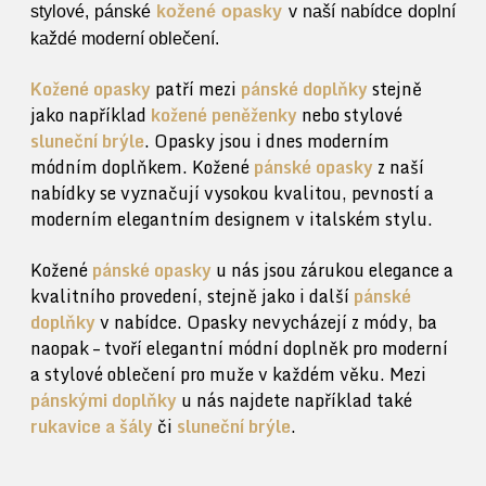
stylové, pánské
kožené opasky
v naší nabídce doplní
každé moderní oblečení.
Kožené opasky
patří mezi
pánské doplňky
stejně
jako například
kožené peněženky
nebo stylové
sluneční brýle
. Opasky jsou i dnes moderním
módním doplňkem. Kožené
pánské opasky
z naší
nabídky se vyznačují vysokou kvalitou, pevností a
moderním elegantním designem v italském stylu.
Kožené
pánské opasky
u nás jsou zárukou elegance a
kvalitního provedení, stejně jako i další
pánské
doplňky
v nabídce. Opasky nevycházejí z módy, ba
naopak – tvoří elegantní módní doplněk pro moderní
a stylové oblečení pro muže v každém věku. Mezi
pánskými doplňky
u nás najdete například také
rukavice a šály
či
sluneční brýle
.