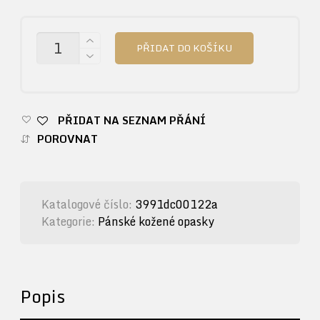
MNOŽSTVÍ
PŘIDAT DO KOŠÍKU
PŘIDAT NA SEZNAM PŘÁNÍ
POROVNAT
Katalogové číslo:
3991dc00122a
Kategorie:
Pánské kožené opasky
Popis