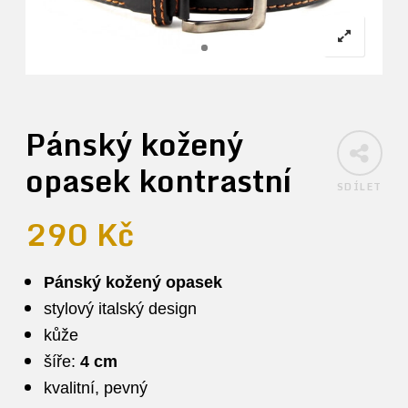
Pánský kožený
opasek kontrastní
SDÍLET
290
Kč
Pánský kožený opasek
stylový italský design
kůže
šíře:
4 cm
kvalitní, pevný