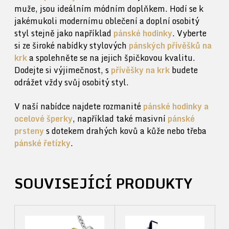
muže, jsou ideálním módním doplňkem. Hodí se k
jakémukoli modernímu oblečení a doplní osobitý
styl stejně jako například
pánské hodinky
. Vyberte
si ze široké nabídky stylových
pánských přívěšků na
krk
a spolehněte se na jejich špičkovou kvalitu.
Dodejte si výjimečnost, s
přívěšky na krk
budete
odrážet vždy svůj osobitý styl.
V naší nabídce najdete rozmanité
pánské hodinky a
ocelové šperky
, například také masivní
pánské
prsteny
s dotekem drahých kovů a kůže nebo třeba
pánské řetízky
.
SOUVISEJÍCÍ PRODUKTY