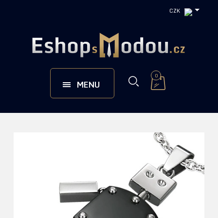
CZK
0
MENU