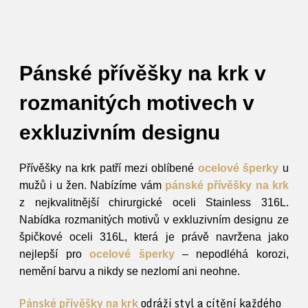
Pánské přívěšky na krk v
rozmanitých motivech v
exkluzivním designu
Přívěšky na krk patří mezi oblíbené
ocelové šperky
u
mužů i u žen. Nabízíme vám
pánské přívěšky na krk
z nejkvalitnější chirurgické oceli Stainless 316L.
Nabídka rozmanitých motivů v exkluzivním designu ze
špičkové oceli 316L, která je právě navržena jako
nejlepší pro
ocelové šperky
– nepodléhá korozi,
nemění barvu a nikdy se nezlomí ani neohne.
Pánské přívěšky na krk
odráží styl a cítění každého